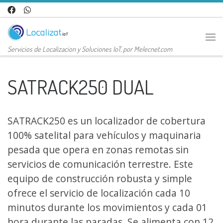
Saltar al contenido
Me
Servicios de Localizacion y Soluciones IoT, por Melecnet.com
SATRACK250 DUAL
SATRACK250 es un localizador de cobertura
100% satelital para vehículos y maquinaria
pesada que opera en zonas remotas sin
servicios de comunicación terrestre. Este
equipo de construcción robusta y simple
ofrece el servicio de localización cada 10
minutos durante los movimientos y cada 01
hora durante las paradas. Se alimenta con 12