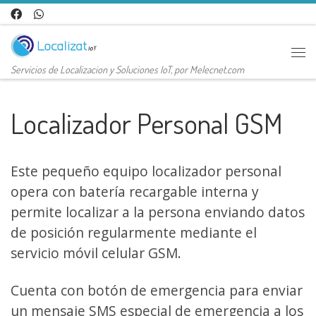
Saltar al contenido
Me
Servicios de Localizacion y Soluciones IoT, por Melecnet.com
Localizador Personal GSM
Este pequeño equipo localizador personal
opera con batería recargable interna y
permite localizar a la persona enviando datos
de posición regularmente mediante el
servicio móvil celular GSM.
Cuenta con botón de emergencia para enviar
un mensaje SMS especial de emergencia a los