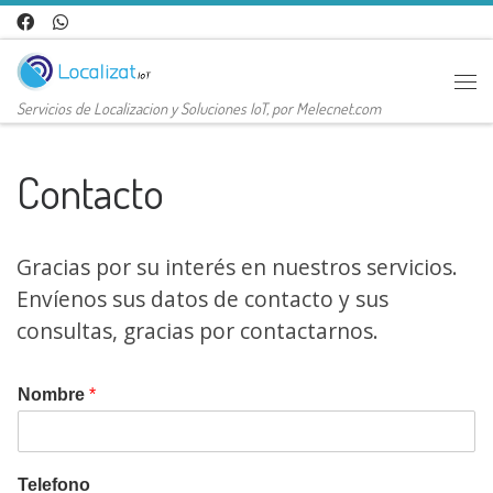
Saltar al contenido
Me
Servicios de Localizacion y Soluciones IoT, por Melecnet.com
Contacto
Gracias por su interés en nuestros servicios.
Envíenos sus datos de contacto y sus
consultas, gracias por contactarnos.
Nombre
*
Telefono