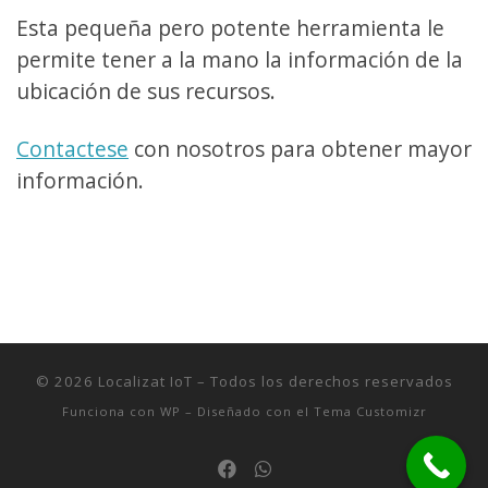
Esta pequeña pero potente herramienta le
permite tener a la mano la información de la
ubicación de sus recursos.
Contactese
con nosotros para obtener mayor
información.
© 2026
Localizat IoT
– Todos los derechos reservados
Funciona con
WP
– Diseñado con el
Tema Customizr